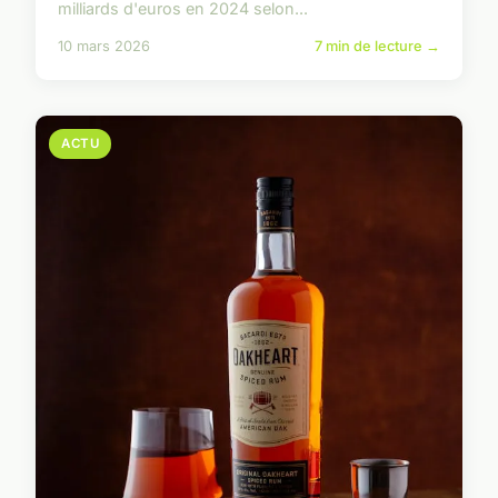
milliards d'euros en 2024 selon...
10 mars 2026
7 min de lecture →
ACTU