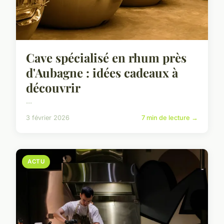
Cave spécialisé en rhum près
d'Aubagne : idées cadeaux à
découvrir
...
3 février 2026
7 min de lecture →
ACTU