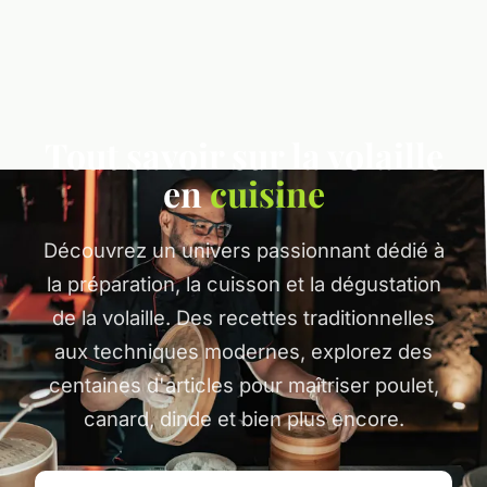
Tout savoir sur la volaille
en
cuisine
Découvrez un univers passionnant dédié à
la préparation, la cuisson et la dégustation
de la volaille. Des recettes traditionnelles
aux techniques modernes, explorez des
centaines d'articles pour maîtriser poulet,
canard, dinde et bien plus encore.