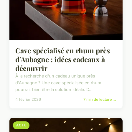
Cave spécialisé en rhum près
d'Aubagne : idées cadeaux à
découvrir
À la recherche d'un cadeau unique près
d'Aubagne ? Une cave spécialisée en rhum
pourrait bien être la solution idéale. D...
4 février 2026
7 min de lecture →
ACTU