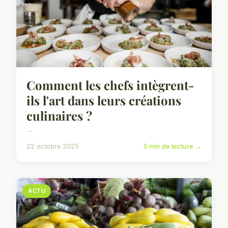
Comment les chefs intègrent-
ils l'art dans leurs créations
culinaires ?
...
22 octobre 2025
5 min de lecture →
ACTU