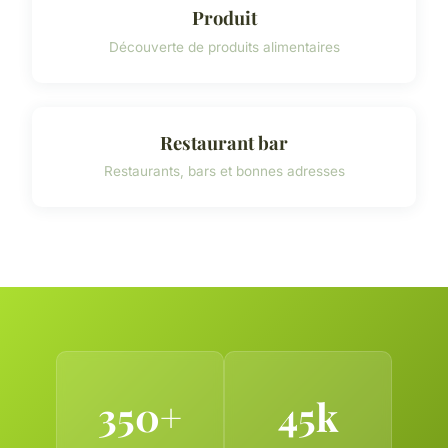
Produit
Découverte de produits alimentaires
Restaurant bar
Restaurants, bars et bonnes adresses
350+
45k