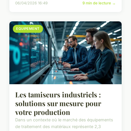
06/04/2026 16:49
9 min de lecture →
EQUIPEMENT
Les tamiseurs industriels :
solutions sur mesure pour
votre production
Dans un contexte où le marché des équipements
de traitement des matériaux représente 2,3