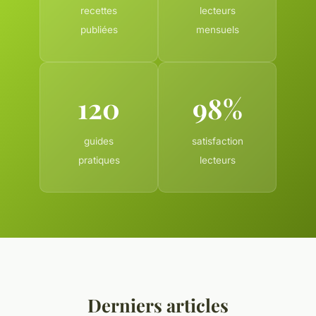
recettes
lecteurs
publiées
mensuels
120
98%
guides
satisfaction
pratiques
lecteurs
Derniers articles