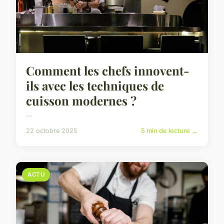
Comment les chefs innovent-
ils avec les techniques de
cuisson modernes ?
...
22 octobre 2025
5 min de lecture →
ACTU