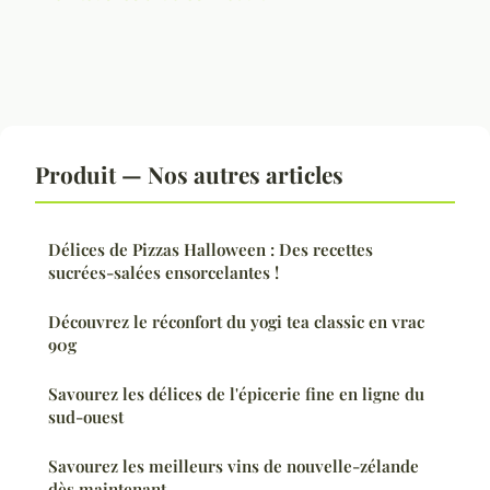
Produit — Nos autres articles
Délices de Pizzas Halloween : Des recettes
sucrées-salées ensorcelantes !
Découvrez le réconfort du yogi tea classic en vrac
90g
Savourez les délices de l'épicerie fine en ligne du
sud-ouest
Savourez les meilleurs vins de nouvelle-zélande
dès maintenant