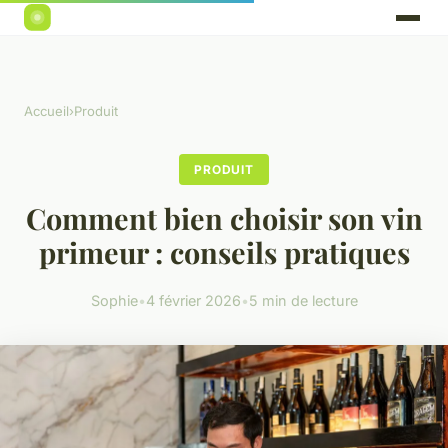
Accueil
›
Produit
PRODUIT
Comment bien choisir son vin
primeur : conseils pratiques
Sophie
•
4 février 2026
•
5 min de lecture