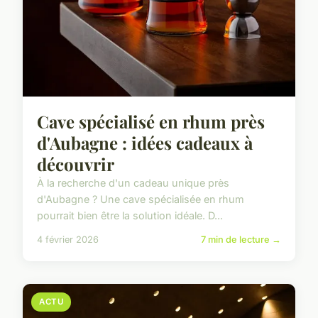
Cave spécialisé en rhum près
d'Aubagne : idées cadeaux à
découvrir
À la recherche d'un cadeau unique près
d'Aubagne ? Une cave spécialisée en rhum
pourrait bien être la solution idéale. D...
4 février 2026
7 min de lecture →
ACTU