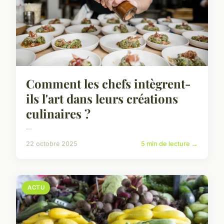
Comment les chefs intègrent-
ils l'art dans leurs créations
culinaires ?
...
22 octobre 2025
5 min de lecture →
ACTU