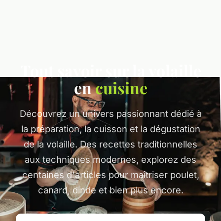
Tout savoir sur la volaille
en
cuisine
Découvrez un univers passionnant dédié à
la préparation, la cuisson et la dégustation
de la volaille. Des recettes traditionnelles
aux techniques modernes, explorez des
centaines d'articles pour maîtriser poulet,
canard, dinde et bien plus encore.