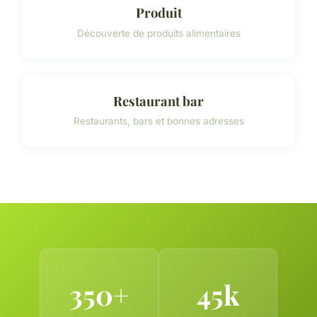
Produit
Découverte de produits alimentaires
Restaurant bar
Restaurants, bars et bonnes adresses
350+
45k