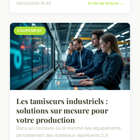
06/04/2026 16:49
9 min de lecture →
EQUIPEMENT
Les tamiseurs industriels :
solutions sur mesure pour
votre production
Dans un contexte où le marché des équipements
de traitement des matériaux représente 2,3