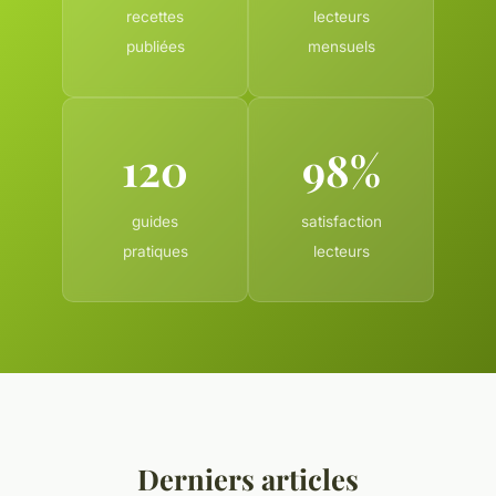
recettes
lecteurs
publiées
mensuels
120
98%
guides
satisfaction
pratiques
lecteurs
Derniers articles