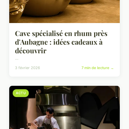
Cave spécialisé en rhum près
d'Aubagne : idées cadeaux à
découvrir
...
3 février 2026
7 min de lecture →
ACTU