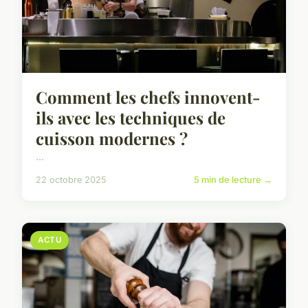
Comment les chefs innovent-
ils avec les techniques de
cuisson modernes ?
...
22 octobre 2025
5 min de lecture →
ACTU