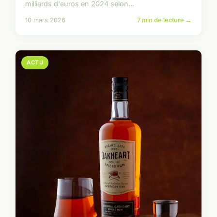
milliards d'euros en 2024 selon...
10 mars 2026
7 min de lecture →
ACTU