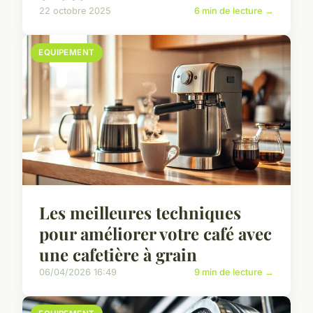
22 octobre 2025
6 min de lecture →
EQUIPEMENT
Les meilleures techniques
pour améliorer votre café avec
une cafetière à grain
06/04/2026 16:49
9 min de lecture →