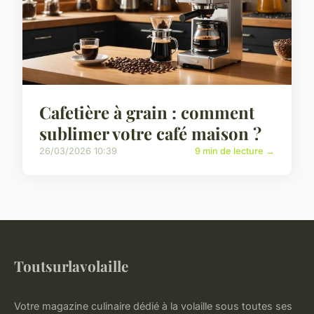
Cafetière à grain : comment
sublimer votre café maison ?
26/03/2026 10:39
9 min de lecture →
Toutsurlavolaille
Votre magazine culinaire dédié à la volaille sous toutes ses