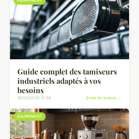
EQUIPEMENT
Guide complet des tamiseurs
industriels adaptés à vos
besoins
19/03/2026 13:38
8 min de lecture →
EQUIPEMENT