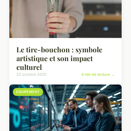
Le tire-bouchon : symbole
artistique et son impact
culturel
22 octobre 2025
4 min de lecture →
EQUIPEMENT