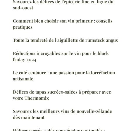
Savourez les délices de l'épicerie fine en ligne du
sud-ouest
Comment bien choisir son vin primeur : conseils
pratiques
Toute la tendreté de l'aiguillette de rumsteck angus
Réductions incroyables sur le vin pour le black
friday 2024
Le café centaure : une passion pour la torréfaction
artisanale
Délices de tapas sucrées-salées à préparer avec
votre Thermomix
Savourez les meilleurs vins de nouvelle-zélande
dès maintenant
Délices sucrés-salés pour épater vos invités :