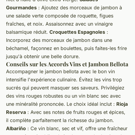
Gourmandes
: Ajoutez des morceaux de jambon à
une salade verte composée de roquette, figues
fraîches, et noix. Assaisonnez avec un vinaigre
balsamique réduit.
Croquettes Espagnoles
:
Incorporez des morceaux de jambon dans une
béchamel, façonnez en boulettes, puis faites-les frire
jusqu'à obtenir une belle dorure.
Conseils sur les Accords Vins et Jambon Bellota
Accompagner le jambon bellota avec le bon vin
intensifie l'expérience culinaire. Évitez les vins trop
sucrés qui peuvent masquer ses saveurs. Privilégiez
des vins rouges robustes ou un vin blanc sec avec
une minéralité prononcée. Le choix idéal inclut :
Rioja
Reserva
: Avec ses notes de fruits rouges et épices,
il complète parfaitement la richesse du jambon.
Albariño
: Ce vin blanc, sec et vif, offre une fraîcheur