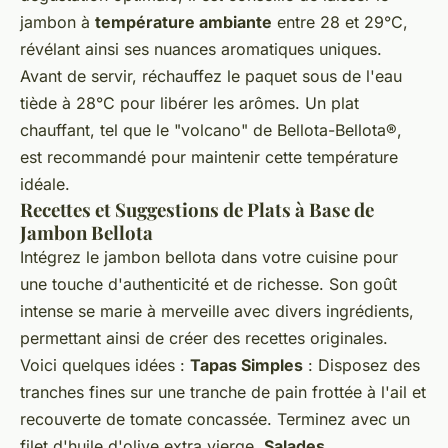
jambon à
température ambiante
entre 28 et 29°C,
révélant ainsi ses nuances aromatiques uniques.
Avant de servir, réchauffez le paquet sous de l'eau
tiède à 28°C pour libérer les arômes. Un plat
chauffant, tel que le "volcano" de Bellota-Bellota®,
est recommandé pour maintenir cette température
idéale.
Recettes et Suggestions de Plats à Base de
Jambon Bellota
Intégrez le jambon bellota dans votre cuisine pour
une touche d'authenticité et de richesse. Son goût
intense se marie à merveille avec divers ingrédients,
permettant ainsi de créer des recettes originales.
Voici quelques idées :
Tapas Simples
: Disposez des
tranches fines sur une tranche de pain frottée à l'ail et
recouverte de tomate concassée. Terminez avec un
filet d'huile d'olive extra vierge.
Salades