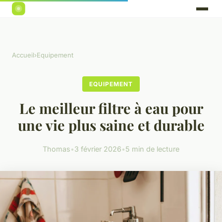
Accueil
›
Equipement
EQUIPEMENT
Le meilleur filtre à eau pour
une vie plus saine et durable
Thomas
•
3 février 2026
•
5 min de lecture