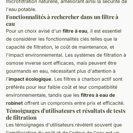
microfiltration naturelle, améliorant ainsi la sécurité de
l'eau potable.
Fonctionnalités à rechercher dans un filtre à
eau
Pour un choix avisé d'un
filtre à eau
, il est essentiel
de considérer les fonctionnalités clés telles que la
capacité de filtration, le coût de maintenance, et
l'impact environnemental. Les systèmes de filtration à
osmose inverse sont efficaces, mais peuvent être
gourmands en eau, nécessitant plus d'attention à
l'
impact écologique
. Les filtres à charbon actif sont
préférés pour leur faible coût et leur compatibilité
environnementale, tandis que les
filtres à eau de
robinet
offrent un compromis entre prix et efficacité.
Témoignages d'utilisateurs et résultats de tests
de filtration
Les témoignages d'utilisateurs révèlent souvent que
l'amélioration du goût et de l'odeur de l'eau est un