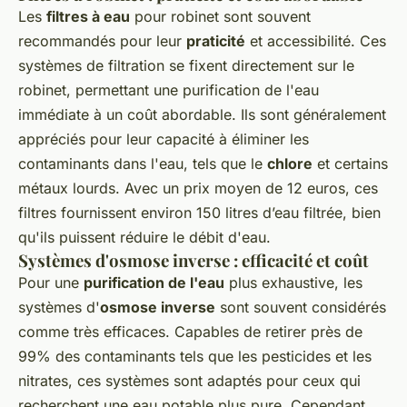
Les
filtres à eau
pour robinet sont souvent
recommandés pour leur
praticité
et accessibilité. Ces
systèmes de filtration se fixent directement sur le
robinet, permettant une purification de l'eau
immédiate à un coût abordable. Ils sont généralement
appréciés pour leur capacité à éliminer les
contaminants dans l'eau, tels que le
chlore
et certains
métaux lourds. Avec un prix moyen de 12 euros, ces
filtres fournissent environ 150 litres d’eau filtrée, bien
qu'ils puissent réduire le débit d'eau.
Systèmes d'osmose inverse : efficacité et coût
Pour une
purification de l'eau
plus exhaustive, les
systèmes d'
osmose inverse
sont souvent considérés
comme très efficaces. Capables de retirer près de
99% des contaminants tels que les pesticides et les
nitrates, ces systèmes sont adaptés pour ceux qui
recherchent une eau potable plus pure. Cependant,