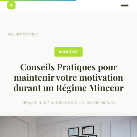
Accueil
›
Minceur
MINCEUR
Conseils Pratiques pour
maintenir votre motivation
durant un Régime Minceur
Benjamin
•
22 octobre 2025
•
5 min de lecture