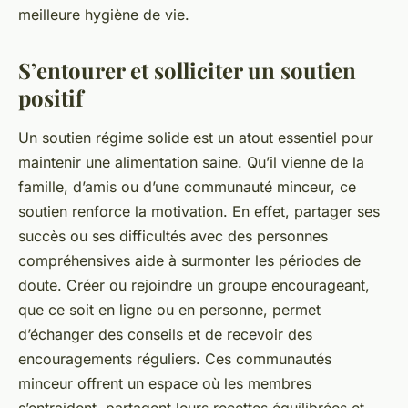
meilleure hygiène de vie.
S’entourer et solliciter un soutien
positif
Un soutien régime solide est un atout essentiel pour
maintenir une alimentation saine. Qu’il vienne de la
famille, d’amis ou d’une communauté minceur, ce
soutien renforce la motivation. En effet, partager ses
succès ou ses difficultés avec des personnes
compréhensives aide à surmonter les périodes de
doute. Créer ou rejoindre un groupe encourageant,
que ce soit en ligne ou en personne, permet
d’échanger des conseils et de recevoir des
encouragements réguliers. Ces communautés
minceur offrent un espace où les membres